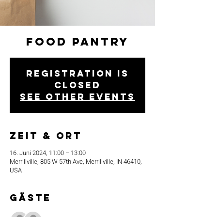
Food Pantry
Registration is
closed
See other events
Zeit & Ort
16. Juni 2024, 11:00 – 13:00
Merrillville, 805 W 57th Ave, Merrillville, IN 46410,
USA
Gäste