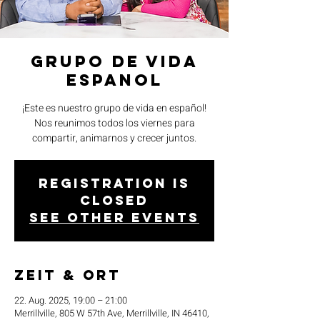
Grupo de Vida
Espanol
¡Este es nuestro grupo de vida en español!
Nos reunimos todos los viernes para
compartir, animarnos y crecer juntos.
Registration is
closed
See other events
Zeit & Ort
22. Aug. 2025, 19:00 – 21:00
Merrillville, 805 W 57th Ave, Merrillville, IN 46410,