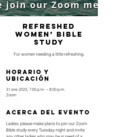
Refreshed
Women’ Bible
Study
For women needing a little refreshing.
Horario y
ubicación
31 ene 2023, 7:00 p.m. – 8:00 p.m.
Zoom
Acerca del evento
Ladies, please make plans to join our Zoom 
Bible study every Tuesday night and invite 
any other ladies who may be in need of a 