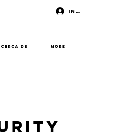
Iniciar sesión
Acerca de
More
Purity