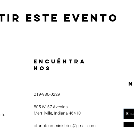
tir este evento
ENCUÉNTRA
NOS
N
219-980-0229
805 W. 57 Avenida
Merrillville, Indiana 46410
nto
otanoteamministries@gmail.com