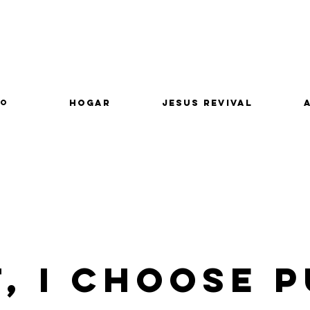
lo
Hogar
Jesus Revival
, I Choose 