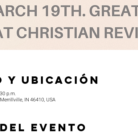
 y ubicación
:30 p.m.
 Merrillville, IN 46410, USA
 del evento