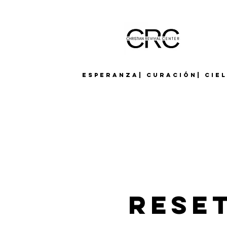
Esperanza| Curación| Cie
Reset