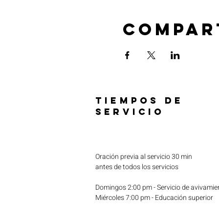
Compar
TIEMPOS DE
SERVICIO
Oración previa al servicio 30 min
antes de todos los servicios
Domingos 2:00 pm - Servicio de avivamie
Miércoles 7:00 pm - Educación superior