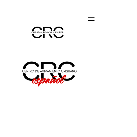
Bienvenidos a Centro de
Avivamiento Cristiano, el ministerio
español de Christian Revival
Center. Aquí podrá obtener
información sobre nuestros
eventos, grupos para la comunidad
hispanohablante y mucho más. Los