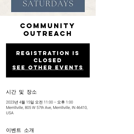
Community
Outreach
Registration is
closed
See other events
시간 및 장소
2023년 4월 15일 오전 11:00 – 오후 1:00
Merrillville, 805 W 57th Ave, Merrillville, IN 46410,
USA
이벤트 소개