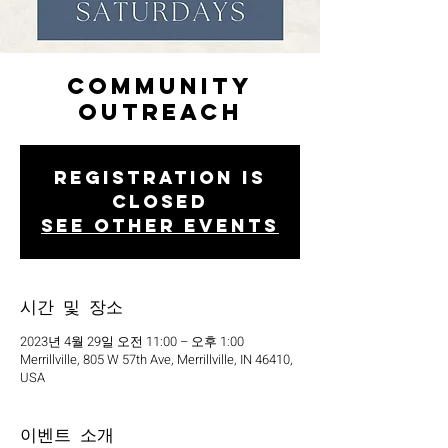
Community
Outreach
Registration is
closed
See other events
시간 및 장소
2023년 4월 29일 오전 11:00 – 오후 1:00
Merrillville, 805 W 57th Ave, Merrillville, IN 46410,
USA
이벤트 소개