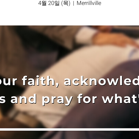
4월 20일 (목)
  |  
Merrillville