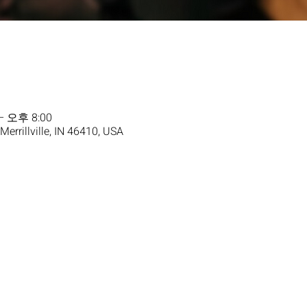
– 오후 8:00
 Merrillville, IN 46410, USA