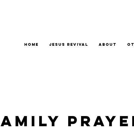
Home
Jesus Revival
About
Ot
Family Praye