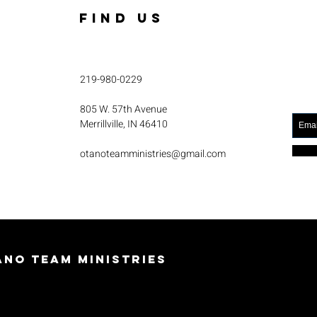
FIND US
219-980-0229
805 W. 57th Avenue
Merrillville, IN 46410
otanoteamministries@gmail.com
no Team Ministries