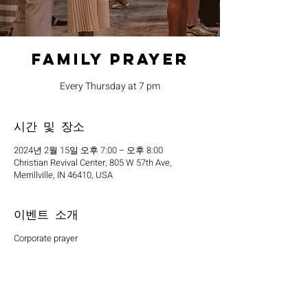
Family Prayer
Every Thursday at 7 pm
시간 및 장소
2024년 2월 15일 오후 7:00 – 오후 8:00
Christian Revival Center, 805 W 57th Ave,
Merrillville, IN 46410, USA
이벤트 소개
Corporate prayer