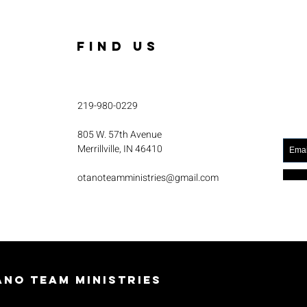
FIND US
219-980-0229
805 W. 57th Avenue
Merrillville, IN 46410
otanoteamministries@gmail.com
no Team Ministries