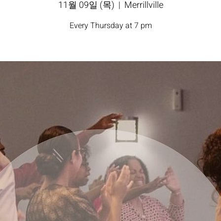
11월 09일 (목)
  |  
Merrillville
Every Thursday at 7 pm