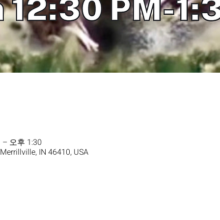
 – 오후 1:30
 Merrillville, IN 46410, USA