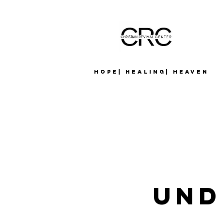
Hope| Healing| Heaven
Und