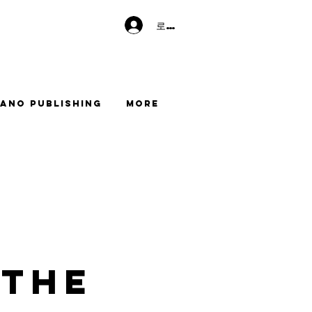
로그인
ano Publishing
More
 the