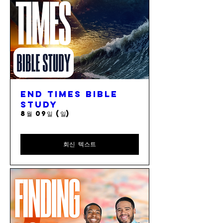
End Times Bible
Study
8월 09일 (일)
회신 텍스트