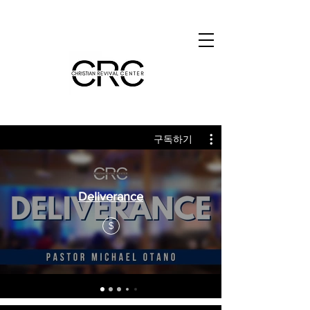
구독하기
Deliverance
$