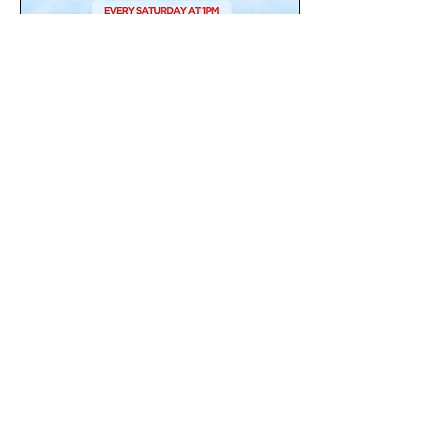
Outreach Blitz
8월 15일 (토)
회신 텍스트
구독하기