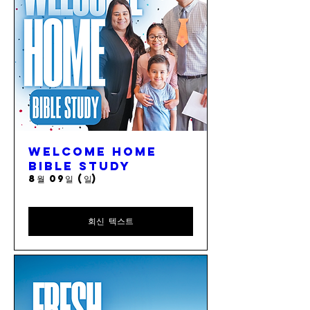
Welcome Home
Bible Study
8월 09일 (일)
회신 텍스트