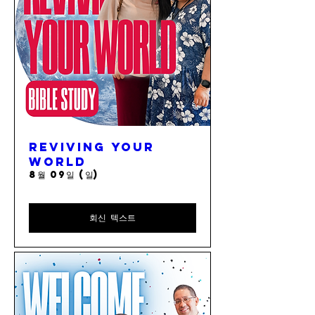
Reviving Your
World
8월 09일 (일)
회신 텍스트