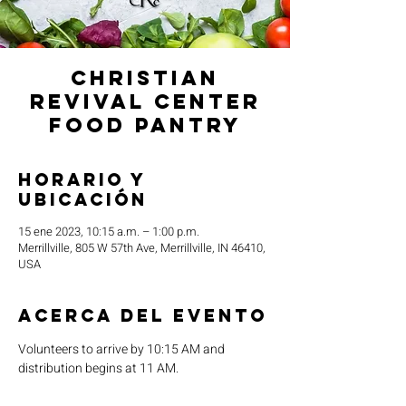
Christian
Revival Center
Food Pantry
Horario y
ubicación
15 ene 2023, 10:15 a.m. – 1:00 p.m.
Merrillville, 805 W 57th Ave, Merrillville, IN 46410,
USA
Acerca del evento
Volunteers to arrive by 10:15 AM and 
distribution begins at 11 AM.