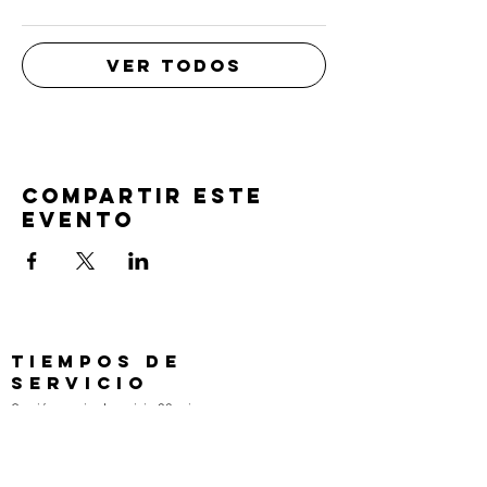
Ver todos
Compartir este
evento
TIEMPOS DE
SERVICIO
Oración previa al servicio 30 min
antes de todos los servicios
Domingos 2:00 pm - Servicio de avivamiento