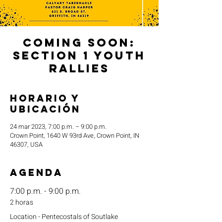
Coming Soon:
Section 1 Youth
Rallies
Horario y
ubicación
24 mar 2023, 7:00 p.m. – 9:00 p.m.
Crown Point, 1640 W 93rd Ave, Crown Point, IN
46307, USA
Agenda
7:00 p.m. - 9:00 p.m.
2 horas
Location - Pentecostals of Soutlake