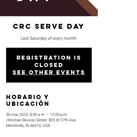
CRC Serve Day
Last Saturday of every month.
Registration is
closed
See other events
Horario y
ubicación
30 mar 2024, 8:00 a.m. – 12:00 p.m.
Christian Revival Center, 805 W 57th Ave,
Merrillville, IN 46410, USA