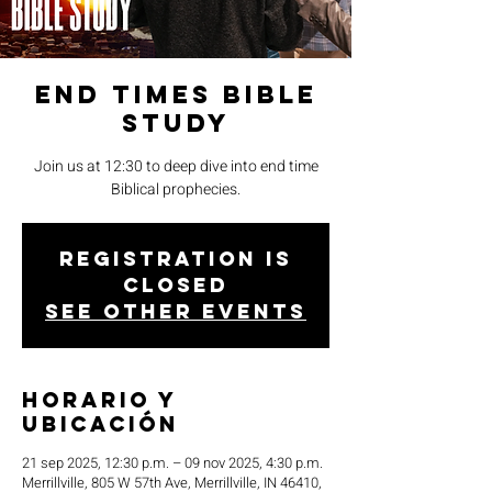
End Times Bible
Study
Join us at 12:30 to deep dive into end time
Biblical prophecies.
Registration is
closed
See other events
Horario y
ubicación
21 sep 2025, 12:30 p.m. – 09 nov 2025, 4:30 p.m.
Merrillville, 805 W 57th Ave, Merrillville, IN 46410,