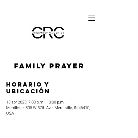
Family Prayer
Horario y
ubicación
13 abr 2023, 7:00 p.m. – 8:00 p.m.
Merrillville, 805 W 57th Ave, Merrillville, IN 46410,
USA