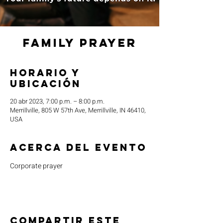
Family Prayer
Horario y
ubicación
20 abr 2023, 7:00 p.m. – 8:00 p.m.
Merrillville, 805 W 57th Ave, Merrillville, IN 46410,
USA
Acerca del evento
Corporate prayer
Compartir este