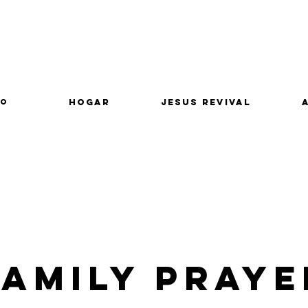
lo
Hogar
Jesus Revival
Family Praye