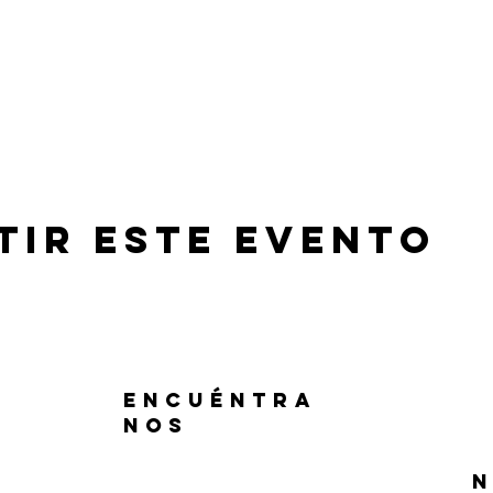
tir este evento
ENCUÉNTRA
NOS
N