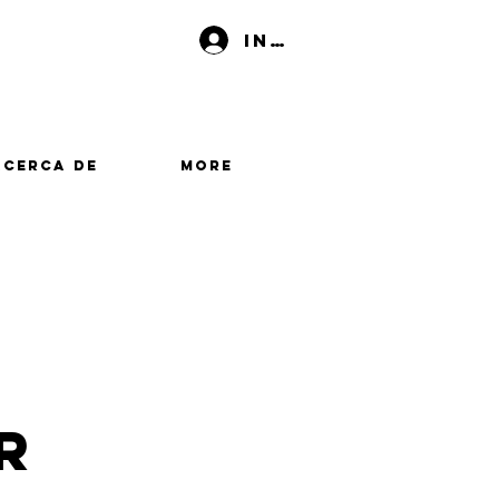
Iniciar sesión
Acerca de
More
r