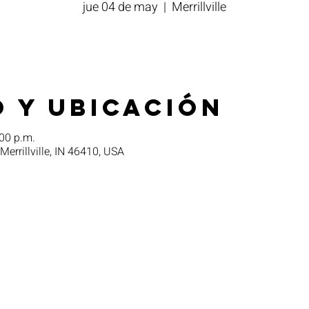
jue 04 de may
  |  
Merrillville
 y ubicación
00 p.m.
 Merrillville, IN 46410, USA