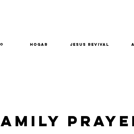
lo
Hogar
Jesus Revival
Family Praye