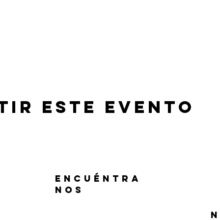
tir este evento
ENCUÉNTRA
NOS
N