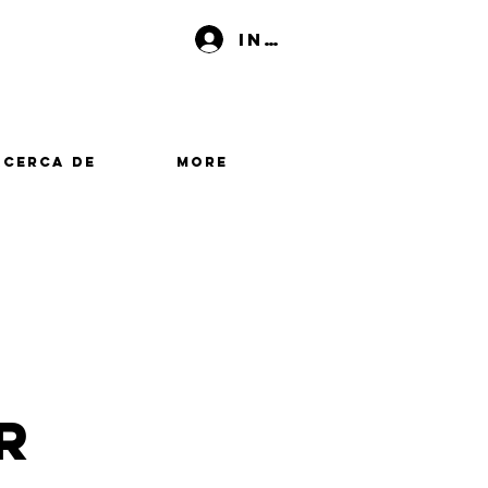
Iniciar sesión
Acerca de
More
r