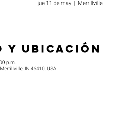
jue 11 de may
  |  
Merrillville
 y ubicación
00 p.m.
 Merrillville, IN 46410, USA