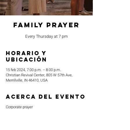
Family Prayer
Every Thursday at 7 pm
Horario y
ubicación
15 feb 2024, 7:00 p.m. – 8:00 p.m.
Christian Revival Center, 805 W 57th Ave,
Merrillville, IN 46410, USA
Acerca del evento
Corporate prayer