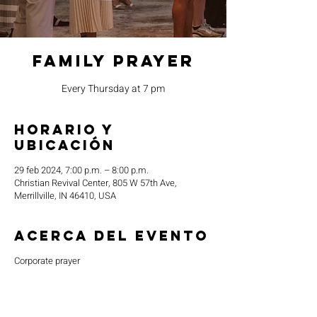
Family Prayer
Every Thursday at 7 pm
Horario y
ubicación
29 feb 2024, 7:00 p.m. – 8:00 p.m.
Christian Revival Center, 805 W 57th Ave,
Merrillville, IN 46410, USA
Acerca del evento
Corporate prayer