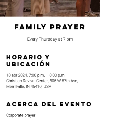
Family Prayer
Every Thursday at 7 pm
Horario y
ubicación
18 abr 2024, 7:00 p.m. – 8:00 p.m.
Christian Revival Center, 805 W 57th Ave,
Merrillville, IN 46410, USA
Acerca del evento
Corporate prayer