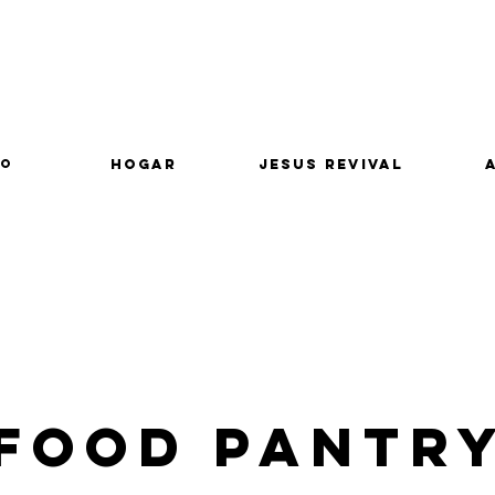
lo
Hogar
Jesus Revival
Food Pantr