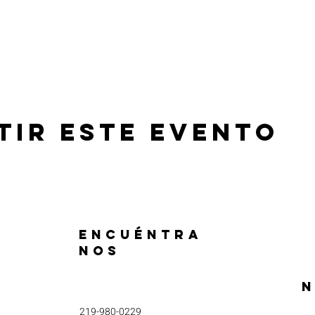
tir este evento
ENCUÉNTRA
NOS
N
219-980-0229