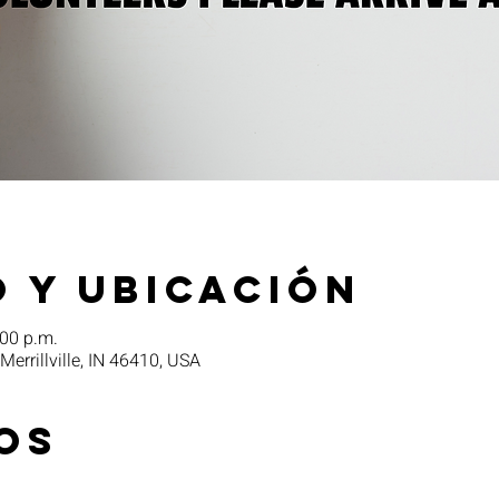
 y ubicación
:00 p.m.
 Merrillville, IN 46410, USA
os