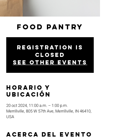
Food Pantry
Registration is
closed
See other events
Horario y
ubicación
20 oct 2024, 11:00 a.m. – 1:00 p.m.
Merrillville, 805 W 57th Ave, Merrillville, IN 46410,
USA
Acerca del evento