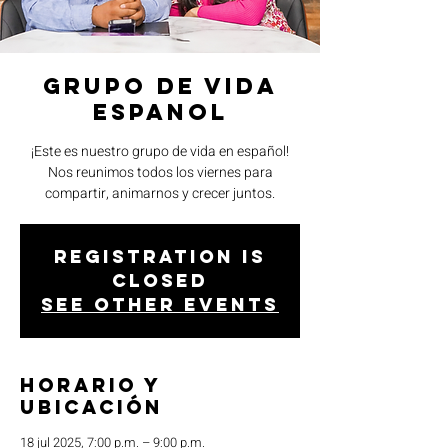
Grupo de Vida
Espanol
¡Este es nuestro grupo de vida en español!
Nos reunimos todos los viernes para
compartir, animarnos y crecer juntos.
Registration is
closed
See other events
Horario y
ubicación
18 jul 2025, 7:00 p.m. – 9:00 p.m.