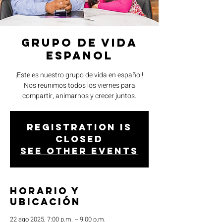
Grupo de Vida
Espanol
¡Este es nuestro grupo de vida en español!
Nos reunimos todos los viernes para
compartir, animarnos y crecer juntos.
Registration is
closed
See other events
Horario y
ubicación
22 ago 2025, 7:00 p.m. – 9:00 p.m.