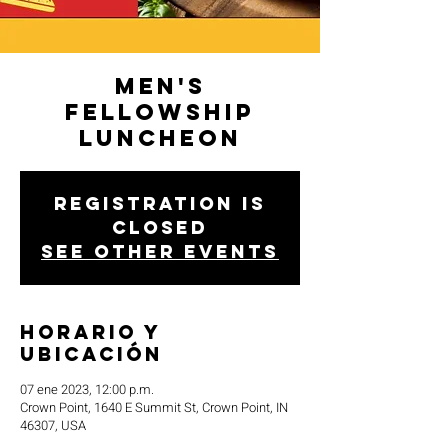
Men's
Fellowship
Luncheon
Registration is
closed
See other events
Horario y
ubicación
07 ene 2023, 12:00 p.m.
Crown Point, 1640 E Summit St, Crown Point, IN
46307, USA