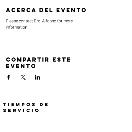
Acerca del evento
Please contact Bro. Alfonso for more 
information.
Compartir este
evento
TIEMPOS DE
SERVICIO
Oración previa al servicio 30 min
antes de todos los servicios