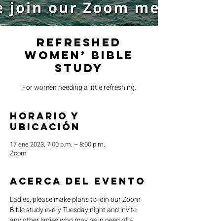
Refreshed
Women’ Bible
Study
For women needing a little refreshing.
Horario y
ubicación
17 ene 2023, 7:00 p.m. – 8:00 p.m.
Zoom
Acerca del evento
Ladies, please make plans to join our Zoom 
Bible study every Tuesday night and invite 
any other ladies who may be in need of a 