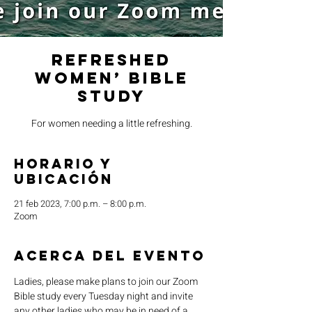
Refreshed
Women’ Bible
Study
For women needing a little refreshing.
Horario y
ubicación
21 feb 2023, 7:00 p.m. – 8:00 p.m.
Zoom
Acerca del evento
Ladies, please make plans to join our Zoom 
Bible study every Tuesday night and invite 
any other ladies who may be in need of a 