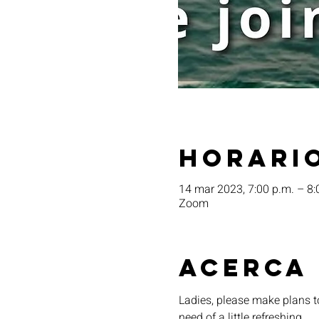
Horario
14 mar 2023, 7:00 p.m. – 8:
Zoom
Acerca
Ladies, please make plans t
need of a little refreshing. 