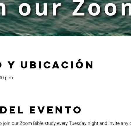
 y ubicación
00 p.m.
 del evento
o join our Zoom Bible study every Tuesday night and invite any 