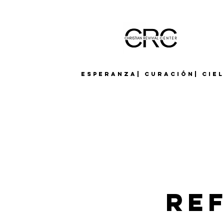
Esperanza| Curación| Cie
Re