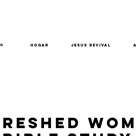
lo
Hogar
Jesus Revival
freshed Wom