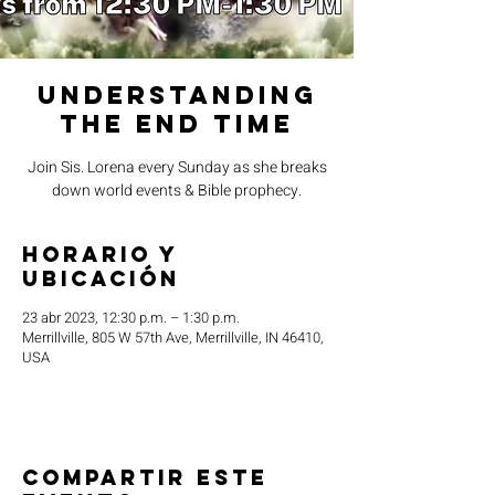
Understanding
the End Time
Join Sis. Lorena every Sunday as she breaks
down world events & Bible prophecy.
Horario y
ubicación
23 abr 2023, 12:30 p.m. – 1:30 p.m.
Merrillville, 805 W 57th Ave, Merrillville, IN 46410,
USA
Compartir este