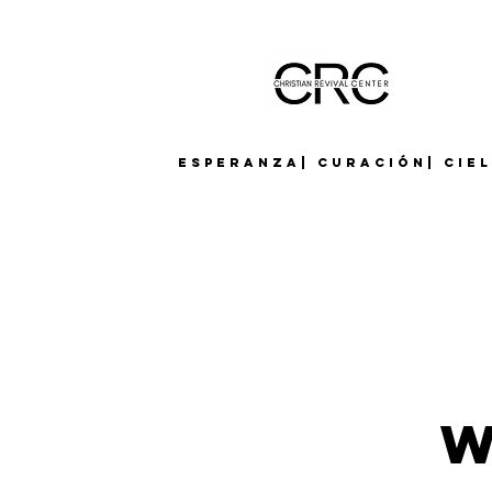
Esperanza| Curación| Cie
W