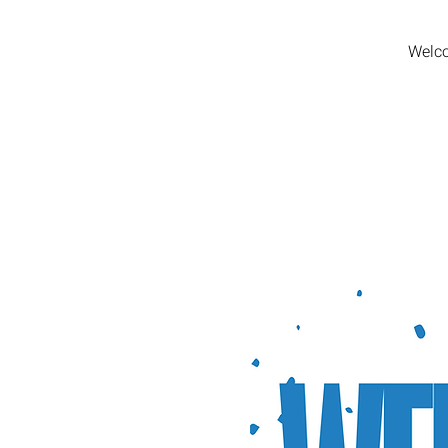
Welco