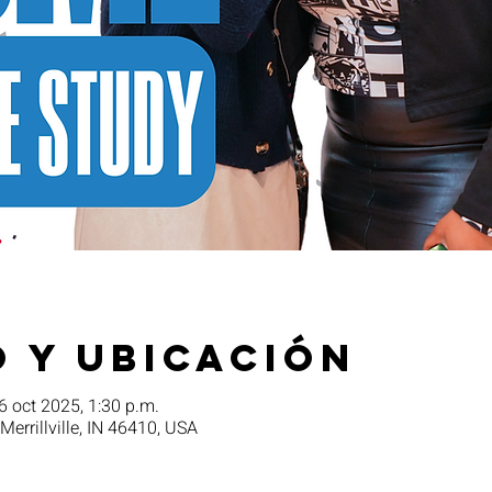
 y ubicación
6 oct 2025, 1:30 p.m.
 Merrillville, IN 46410, USA