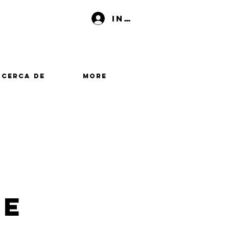
Iniciar sesión
Acerca de
More
me