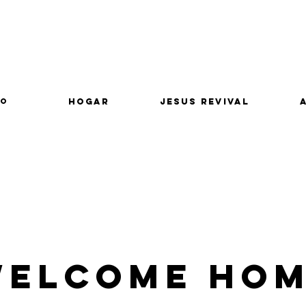
lo
Hogar
Jesus Revival
elcome Ho