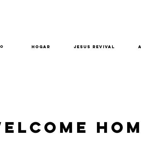
lo
Hogar
Jesus Revival
elcome Ho