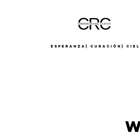
Esperanza| Curación| Cie
W