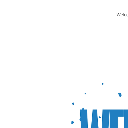
Welco