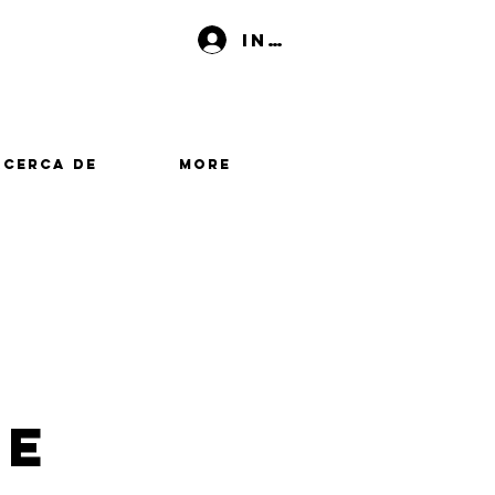
Iniciar sesión
Acerca de
More
me