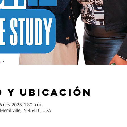
 y ubicación
6 nov 2025, 1:30 p.m.
 Merrillville, IN 46410, USA