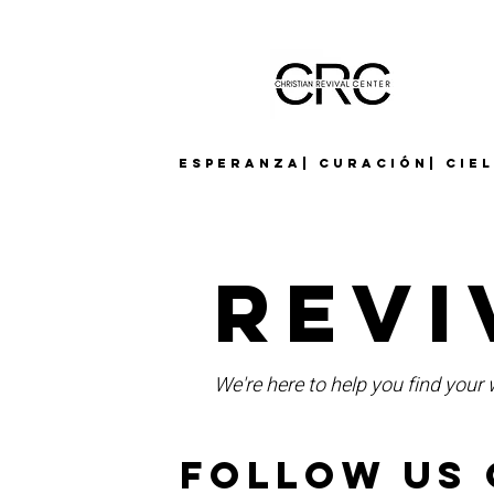
Esperanza| Curación| Cie
Revi
We're here to help you find your w
Follow us 