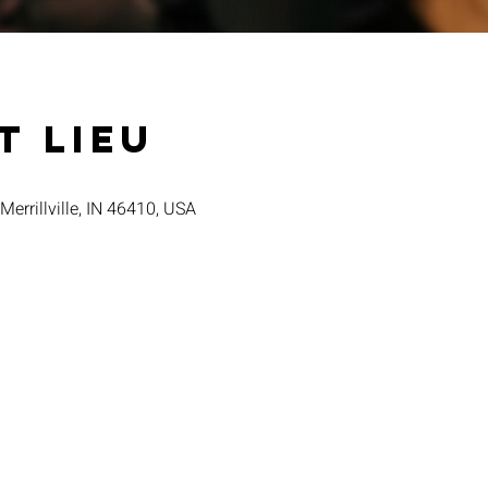
t lieu
 Merrillville, IN 46410, USA