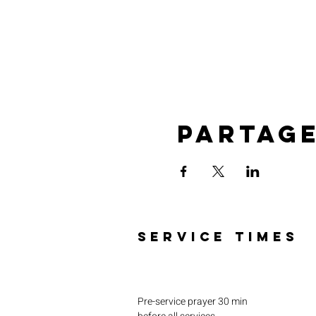
Partag
SERVICE TIMES
Pre-service prayer 30 min