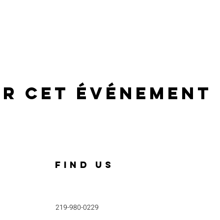
er cet événement
FIND US
219-980-0229