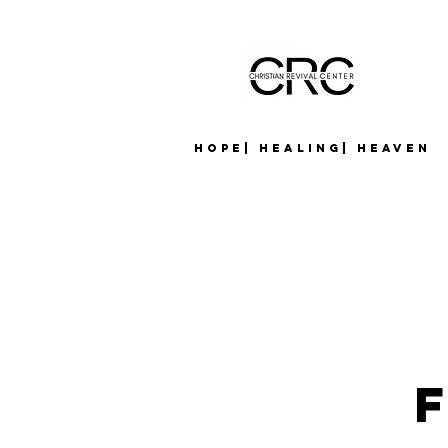
Hope| Healing| Heaven