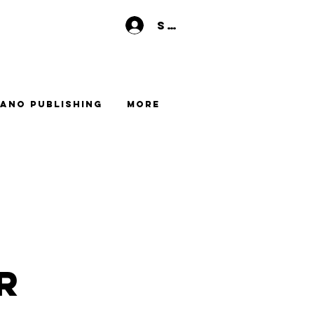
Se connecter
ano Publishing
More
r