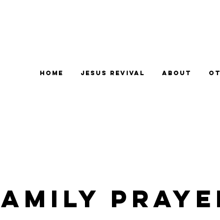
Home
Jesus Revival
About
Ot
Family Praye