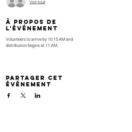
Voir tout
À propos de
l'événement
Volunteers to arrive by 10:15 AM and 
distribution begins at 11 AM.
Partager cet
événement
SERVICE TIMES
Pre-service prayer 30 min