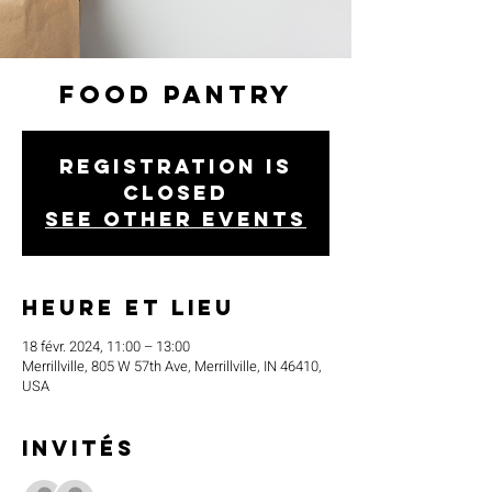
Food Pantry
Registration is
closed
See other events
Heure et lieu
18 févr. 2024, 11:00 – 13:00
Merrillville, 805 W 57th Ave, Merrillville, IN 46410,
USA
Invités