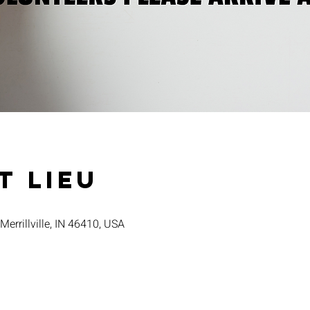
t lieu
 Merrillville, IN 46410, USA