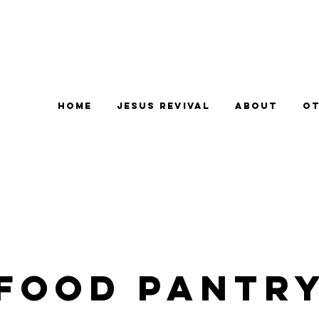
Home
Jesus Revival
About
Ot
Food Pantr