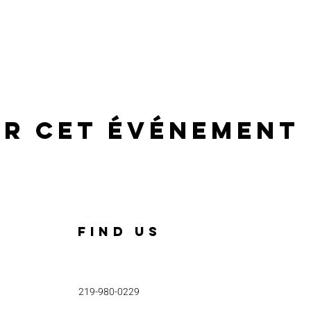
er cet événement
FIND US
219-980-0229