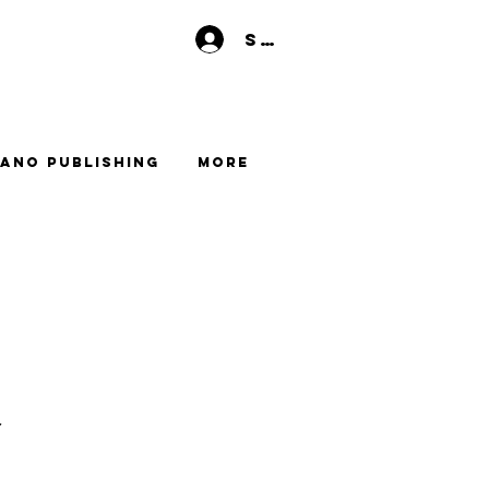
Se connecter
ano Publishing
More
y