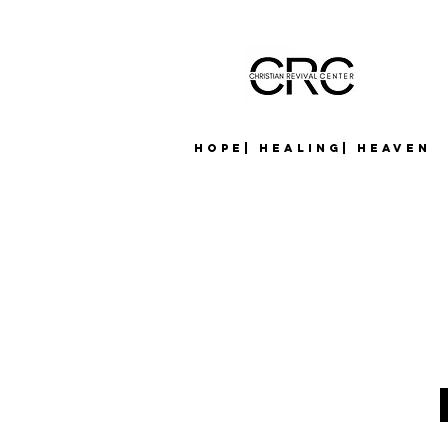
Hope| Healing| Heaven