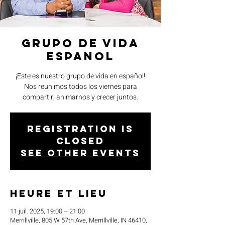
Grupo de Vida
Espanol
¡Este es nuestro grupo de vida en español!
Nos reunimos todos los viernes para
compartir, animarnos y crecer juntos.
Registration is
closed
See other events
Heure et lieu
11 juil. 2025, 19:00 – 21:00
Merrillville, 805 W 57th Ave, Merrillville, IN 46410,